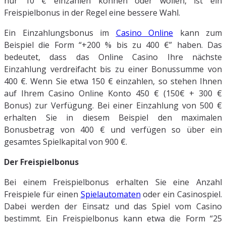
nur 10 € einzahlen können oder wollen, ist ein
Freispielbonus in der Regel eine bessere Wahl.
Ein Einzahlungsbonus im
Casino Online
kann zum
Beispiel die Form “+200 % bis zu 400 €” haben. Das
bedeutet, dass das Online Casino Ihre nächste
Einzahlung verdreifacht bis zu einer Bonussumme von
400 €. Wenn Sie etwa 150 € einzahlen, so stehen Ihnen
auf Ihrem Casino Online Konto 450 € (150€ + 300 €
Bonus) zur Verfügung. Bei einer Einzahlung von 500 €
erhalten Sie in diesem Beispiel den maximalen
Bonusbetrag von 400 € und verfügen so über ein
gesamtes Spielkapital von 900 €.
Der Freispielbonus
Bei einem Freispielbonus erhalten Sie eine Anzahl
Freispiele für einen
Spielautomaten
oder ein Casinospiel.
Dabei werden der Einsatz und das Spiel vom Casino
bestimmt. Ein Freispielbonus kann etwa die Form “25