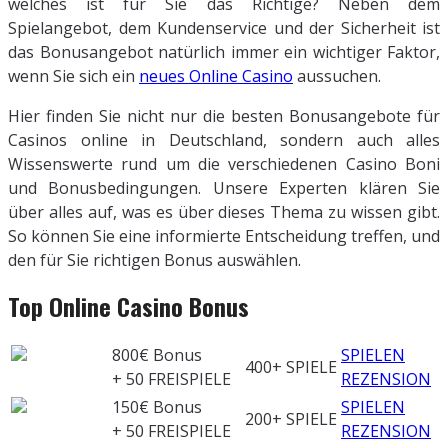
welches ist für Sie das Richtige? Neben dem
Spielangebot, dem Kundenservice und der Sicherheit ist
das Bonusangebot natürlich immer ein wichtiger Faktor,
wenn Sie sich ein
neues Online Casino
aussuchen.
Hier finden Sie nicht nur die besten Bonusangebote für
Casinos online in Deutschland, sondern auch alles
Wissenswerte rund um die verschiedenen Casino Boni
und Bonusbedingungen. Unsere Experten klären Sie
über alles auf, was es über dieses Thema zu wissen gibt.
So können Sie eine informierte Entscheidung treffen, und
den für Sie richtigen Bonus auswählen.
Top Online Casino Bonus
800€ Bonus
SPIELEN
400+ SPIELE
+ 50 FREISPIELE
REZENSION
150€ Bonus
SPIELEN
200+ SPIELE
+ 50 FREISPIELE
REZENSION