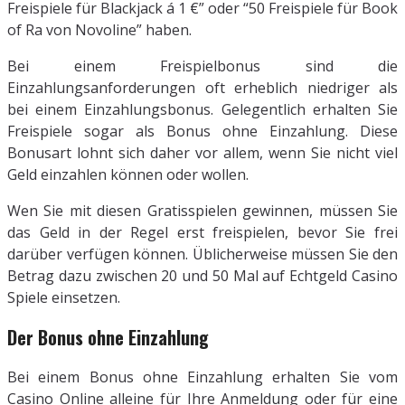
Freispiele für Blackjack á 1 €” oder “50 Freispiele für Book
of Ra von Novoline” haben.
Bei einem Freispielbonus sind die
Einzahlungsanforderungen oft erheblich niedriger als
bei einem Einzahlungsbonus. Gelegentlich erhalten Sie
Freispiele sogar als Bonus ohne Einzahlung. Diese
Bonusart lohnt sich daher vor allem, wenn Sie nicht viel
Geld einzahlen können oder wollen.
Wen Sie mit diesen Gratisspielen gewinnen, müssen Sie
das Geld in der Regel erst freispielen, bevor Sie frei
darüber verfügen können. Üblicherweise müssen Sie den
Betrag dazu zwischen 20 und 50 Mal auf Echtgeld Casino
Spiele einsetzen.
Der Bonus ohne Einzahlung
Bei einem Bonus ohne Einzahlung erhalten Sie vom
Casino Online alleine für Ihre Anmeldung oder für eine