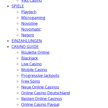
Viks Casino
SPIELE
Playtech
Microgaming
Novoline
Novomatic
Netent
EINZAHLUNGEN
CASINO GUIDE
Roulette Online
Blackjack
Live Casino
Mobile Casino
Progressive Jackpots
Free Spins
Neue Online Casinos
Online Casino Deutschland
Besten Online Casinos
Online Casino Paypal