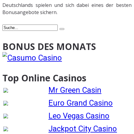
Deutschlands spielen und sich dabei eines der besten
Bonusangebote sichern.
BONUS DES MONATS
Top Online Casinos
Mr Green Casin
Euro Grand Casino
Leo Vegas Casino
Jackpot City Casino