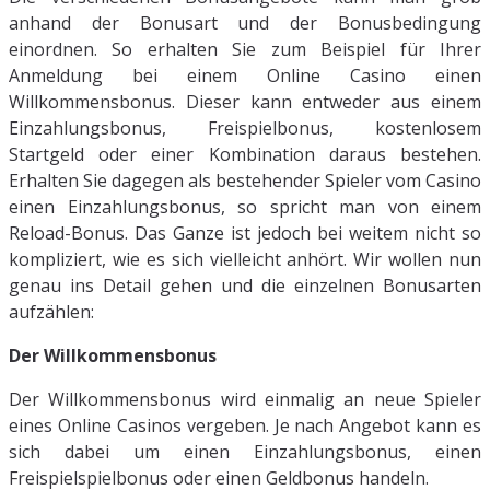
anhand der Bonusart und der Bonusbedingung
einordnen. So erhalten Sie zum Beispiel für Ihrer
Anmeldung bei einem Online Casino einen
Willkommensbonus. Dieser kann entweder aus einem
Einzahlungsbonus, Freispielbonus, kostenlosem
Startgeld oder einer Kombination daraus bestehen.
Erhalten Sie dagegen als bestehender Spieler vom Casino
einen Einzahlungsbonus, so spricht man von einem
Reload-Bonus. Das Ganze ist jedoch bei weitem nicht so
kompliziert, wie es sich vielleicht anhört. Wir wollen nun
genau ins Detail gehen und die einzelnen Bonusarten
aufzählen:
Der Willkommensbonus
Der Willkommensbonus wird einmalig an neue Spieler
eines Online Casinos vergeben. Je nach Angebot kann es
sich dabei um einen Einzahlungsbonus, einen
Freispielspielbonus oder einen Geldbonus handeln.