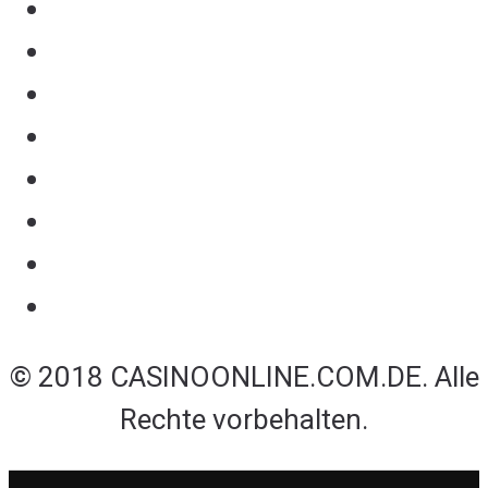
© 2018 CASINOONLINE.COM.DE. Alle
Rechte vorbehalten.