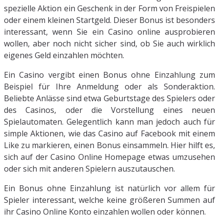
spezielle Aktion ein Geschenk in der Form von Freispielen
oder einem kleinen Startgeld. Dieser Bonus ist besonders
interessant, wenn Sie ein Casino online ausprobieren
wollen, aber noch nicht sicher sind, ob Sie auch wirklich
eigenes Geld einzahlen möchten.
Ein Casino vergibt einen Bonus ohne Einzahlung zum
Beispiel für Ihre Anmeldung oder als Sonderaktion.
Beliebte Anlässe sind etwa Geburtstage des Spielers oder
des Casinos, oder die Vorstellung eines neuen
Spielautomaten. Gelegentlich kann man jedoch auch für
simple Aktionen, wie das Casino auf Facebook mit einem
Like zu markieren, einen Bonus einsammeln. Hier hilft es,
sich auf der Casino Online Homepage etwas umzusehen
oder sich mit anderen Spielern auszutauschen.
Ein Bonus ohne Einzahlung ist natürlich vor allem für
Spieler interessant, welche keine größeren Summen auf
ihr Casino Online Konto einzahlen wollen oder können.