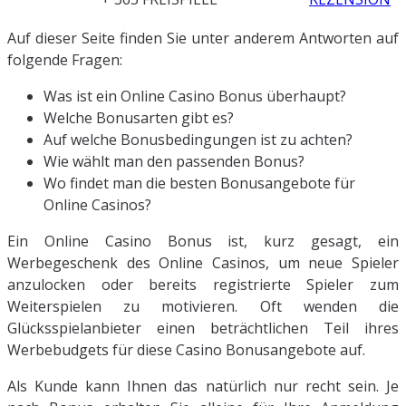
Auf dieser Seite finden Sie unter anderem Antworten auf
folgende Fragen:
Was ist ein Online Casino Bonus überhaupt?
Welche Bonusarten gibt es?
Auf welche Bonusbedingungen ist zu achten?
Wie wählt man den passenden Bonus?
Wo findet man die besten Bonusangebote für
Online Casinos?
Ein Online Casino Bonus ist, kurz gesagt, ein
Werbegeschenk des Online Casinos, um neue Spieler
anzulocken oder bereits registrierte Spieler zum
Weiterspielen zu motivieren. Oft wenden die
Glücksspielanbieter einen beträchtlichen Teil ihres
Werbebudgets für diese Casino Bonusangebote auf.
Als Kunde kann Ihnen das natürlich nur recht sein. Je