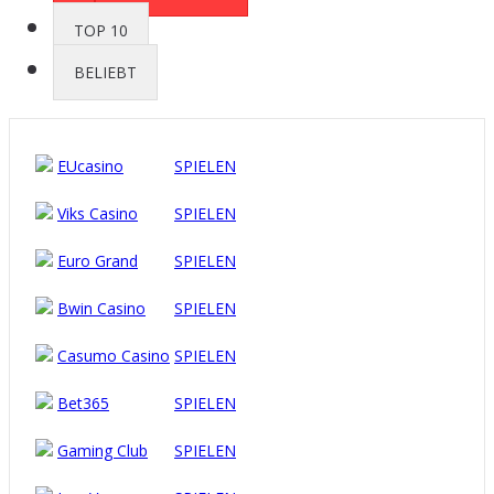
TOP 10
BELIEBT
EUcasino
SPIELEN
Viks Casino
SPIELEN
Euro Grand
SPIELEN
Bwin Casino
SPIELEN
Casumo Casino
SPIELEN
Bet365
SPIELEN
Gaming Club
SPIELEN