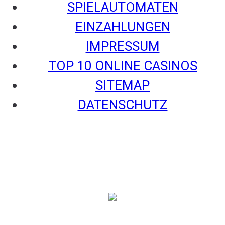
SPIELAUTOMATEN
EINZAHLUNGEN
IMPRESSUM
TOP 10 ONLINE CASINOS
SITEMAP
DATENSCHUTZ