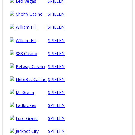
Leo Vegas
SPIELEN
Cherry Casino
SPIELEN
William Hill
SPIELEN
William Hill
SPIELEN
888 Casino
SPIELEN
Betway Casino
SPIELEN
NeteBet Casino
SPIELEN
Mr Green
SPIELEN
Ladbrokes
SPIELEN
Euro Grand
SPIELEN
Jackpot City
SPIELEN