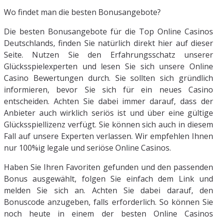
Wo findet man die besten Bonusangebote?
Die besten Bonusangebote für die Top Online Casinos
Deutschlands, finden Sie natürlich direkt hier auf dieser
Seite. Nutzen Sie den Erfahrungsschatz unserer
Glücksspielexperten und lesen Sie sich unsere Online
Casino Bewertungen durch. Sie sollten sich gründlich
informieren, bevor Sie sich für ein neues Casino
entscheiden. Achten Sie dabei immer darauf, dass der
Anbieter auch wirklich seriös ist und über eine gültige
Glücksspiellizenz verfügt. Sie können sich auch in diesem
Fall auf unsere Experten verlassen. Wir empfehlen Ihnen
nur 100%ig legale und seriöse Online Casinos.
Haben Sie Ihren Favoriten gefunden und den passenden
Bonus ausgewählt, folgen Sie einfach dem Link und
melden Sie sich an. Achten Sie dabei darauf, den
Bonuscode anzugeben, falls erforderlich. So können Sie
noch heute in einem der besten Online Casinos